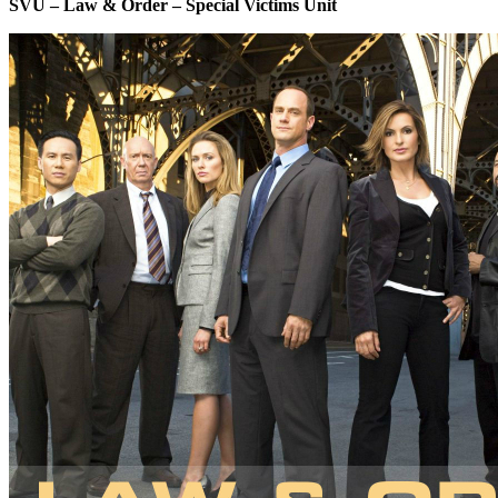
SVU – Law & Order – Special Victims Unit