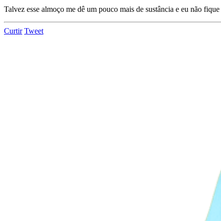
Talvez esse almoço me dê um pouco mais de sustância e eu não fiqu
Curtir
Tweet