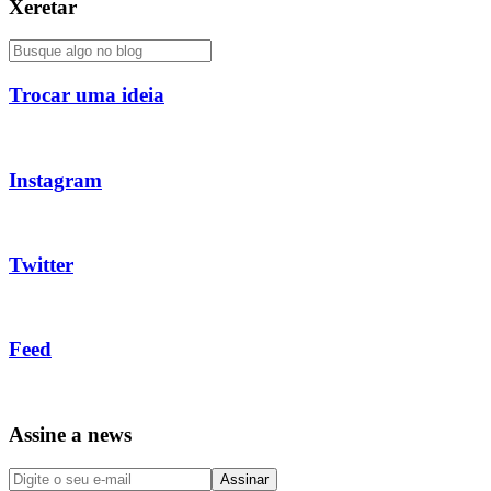
Xeretar
Trocar uma ideia
Instagram
Twitter
Feed
Assine a news