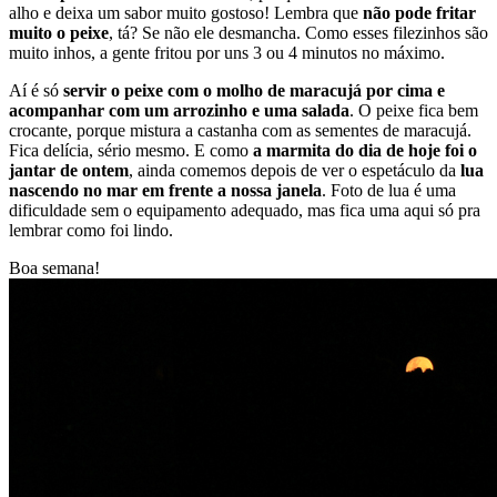
alho e deixa um sabor muito gostoso! Lembra que
não pode fritar
muito o peixe
, tá? Se não ele desmancha. Como esses filezinhos são
muito inhos, a gente fritou por uns 3 ou 4 minutos no máximo.
Aí é só
servir o peixe com o molho de maracujá por cima e
acompanhar com um arrozinho e uma salada
. O peixe fica bem
crocante, porque mistura a castanha com as sementes de maracujá.
Fica delícia, sério mesmo. E como
a marmita do dia de hoje foi o
jantar de ontem
, ainda comemos depois de ver o espetáculo da
lua
nascendo no mar em frente a nossa janela
. Foto de lua é uma
dificuldade sem o equipamento adequado, mas fica uma aqui só pra
lembrar como foi lindo.
Boa semana!