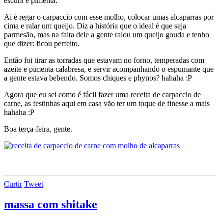
escura e pimenta.
Aí é regar o carpaccio com esse molho, colocar umas alcaparras por
cima e ralar um queijo. Diz a história que o ideal é que seja
parmesão, mas na falta dele a gente ralou um queijo gouda e tenho
que dizer: ficou perfeito.
Então foi tirar as torradas que estavam no forno, temperadas com
azeite e pimenta calabresa, e servir acompanhando o espumante que
a gente estava bebendo. Somos chiques e phynos? hahaha :P
Agora que eu sei como é fácil fazer uma receita de carpaccio de
carne, as festinhas aqui em casa vão ter um toque de finesse a mais
hahaha :P
Boa terça-feira, gente.
Curtir
Tweet
massa com shitake