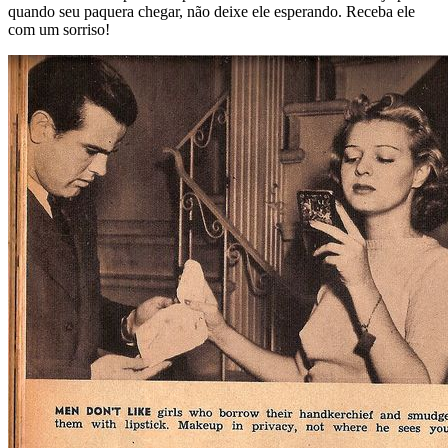
quando seu paquera chegar, não deixe ele esperando. Receba ele
com um sorriso!