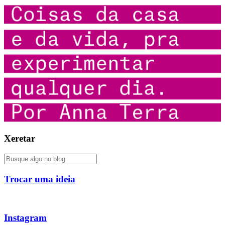
Xeretar
Trocar uma ideia
Instagram