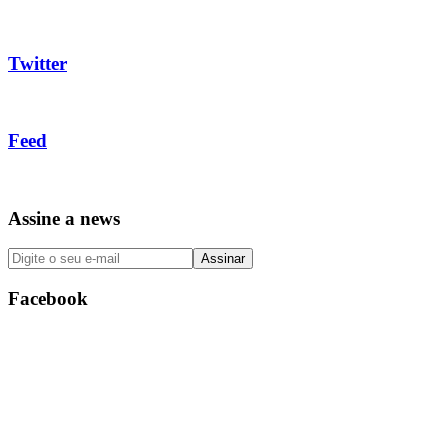
Twitter
Feed
Assine a news
Facebook