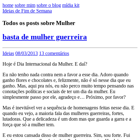
home
sobre mim
sobre o blog
mídia kit
Ideias de Fim de Semana
Todos os posts sobre Mulher
basta de mulher guerreira
Ideias
08/03/2013
13 comentários
Hoje é Dia Internacional da Mulher. E daí?
Eu não tenho nada contra nem a favor a esse dia. Adoro quando
ganho flores e chocolates e, felizmente, não é só nesse dia que eu
ganho. Mas, aqui pra nós, eu não perco muito tempo pensando nas
conotações políticas e sociais de ter um dia da mulher. Eu
simplesmente passo por ele, agradeço e… Próximo, por favor?
Mas é inevitável ver a sequência de homenagens feitas nesse dia. E
quando eu vejo, a maioria fala das mulheres guerreiras, fortes,
lutadoras. Que a delicadeza é um dom mas que guarda a garra e a
força que só a mulher tem.
E eu estou cansada disso de mulher guerreira. Sim, sou forte. Fui