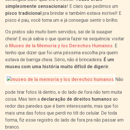
simplesmente sensacionais
! E claro que pedimos um
pisco tradicional
pra brindar e também estava incrível! E
pisco é pau, você toma um e já consegue sentir o brilho.
Os pratos são muito bem servidos, saí de lá suuuper
cheia! E eu já sabia o que queria fazer na sequência: visitar
o
Museo de la Memoria y los Derechos Humanos
. E
tenho que dizer que foi uma péssima escolha pra quem
estava de barriga cheia. Sério, não é brincadeira.
É um
museu com uma história muito difícil de digerir.
Não
pode tirar fotos lá dentro, e do lado de fora não tem muita
coisa. Mas tem a
declaração de direitos humanos
ao
redor das paredes que é bem interessante, mas que foi
mais uma das fotos que perdi no tilt do celular. De toda
forma, fiz esse registro do lado de fora pra não passar em
branco.