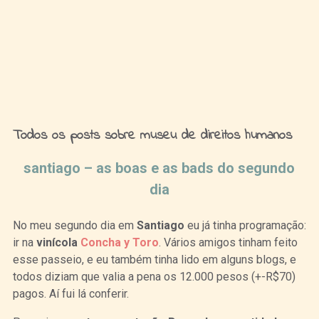
Ideias de Fim de Semana
Todos os posts sobre museu de direitos humanos
santiago – as boas e as bads do segundo
dia
No meu segundo dia em
Santiago
eu já tinha programação:
ir na
vinícola
Concha y Toro
. Vários amigos tinham feito
esse passeio, e eu também tinha lido em alguns blogs, e
todos diziam que valia a pena os 12.000 pesos (+-R$70)
pagos. Aí fui lá conferir.