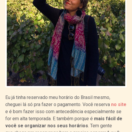
Eu já tinha reservado meu horário do Brasil mesmo,
cheguei lá só pra fazer o pagamento. Você reserva
no site
e é bom fazer isso com antecedência especialmente se
for em alta temporada. E também porque é
mais fácil de
você se organizar nos seus horários
. Tem gente