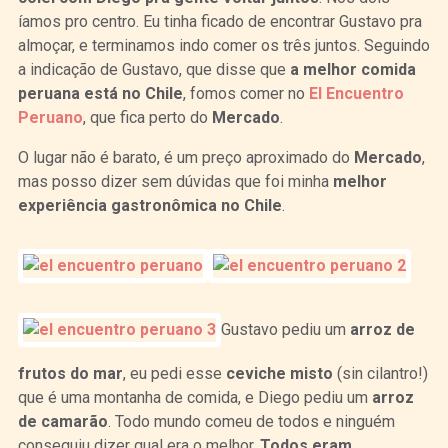
íamos pro centro. Eu tinha ficado de encontrar Gustavo pra
almoçar, e terminamos indo comer os três juntos. Seguindo
a indicação de Gustavo, que disse que
a melhor comida
peruana está no Chile
, fomos comer no
El Encuentro
Peruano
, que fica perto do
Mercado
.
O lugar não é barato, é um preço aproximado do
Mercado
,
mas posso dizer sem dúvidas que foi minha
melhor
experiência gastronômica no Chile
.
Gustavo pediu um
arroz de
frutos do mar
, eu pedi esse
ceviche misto
(sin cilantro!)
que é uma montanha de comida, e Diego pediu um
arroz
de camarão
. Todo mundo comeu de todos e ninguém
conseguiu dizer qual era o melhor.
Todos eram