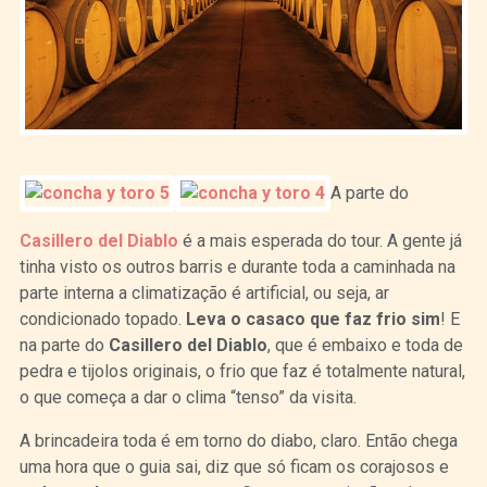
A parte do
Casillero del Diablo
é a mais esperada do tour. A gente já
tinha visto os outros barris e durante toda a caminhada na
parte interna a climatização é artificial, ou seja, ar
condicionado topado.
Leva o casaco que faz frio sim
! E
na parte do
Casillero del Diablo
, que é embaixo e toda de
pedra e tijolos originais, o frio que faz é totalmente natural,
o que começa a dar o clima “tenso” da visita.
A brincadeira toda é em torno do diabo, claro. Então chega
uma hora que o guia sai, diz que só ficam os corajosos e