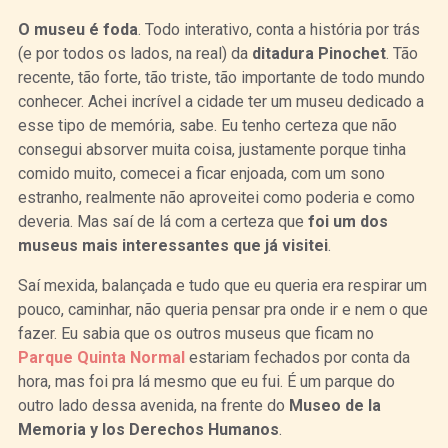
O museu é foda
. Todo interativo, conta a história por trás
(e por todos os lados, na real) da
ditadura Pinochet
. Tão
recente, tão forte, tão triste, tão importante de todo mundo
conhecer. Achei incrível a cidade ter um museu dedicado a
esse tipo de memória, sabe. Eu tenho certeza que não
consegui absorver muita coisa, justamente porque tinha
comido muito, comecei a ficar enjoada, com um sono
estranho, realmente não aproveitei como poderia e como
deveria. Mas saí de lá com a certeza que
foi um dos
museus mais interessantes que já visitei
.
Saí mexida, balançada e tudo que eu queria era respirar um
pouco, caminhar, não queria pensar pra onde ir e nem o que
fazer. Eu sabia que os outros museus que ficam no
Parque Quinta Normal
estariam fechados por conta da
hora, mas foi pra lá mesmo que eu fui. É um parque do
outro lado dessa avenida, na frente do
Museo de la
Memoria y los Derechos Humanos
.