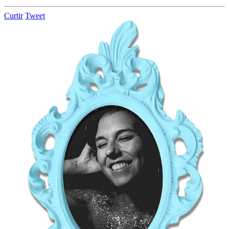
Curtir
Tweet