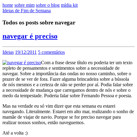
home
sobre mim
sobre o blog
mídia kit
Ideias de Fim de Semana
Todos os posts sobre navegar
navegar é preciso
Ideias
19/12/2011
5 comentários
Com a frase desse título eu poderia ter um texto
repleto de pensamentos e sentimentos sobre a necessidade de
navegar. Sobre a importância das ondas no nosso caminho, sobre o
prazer de se ver de fora. Fazer alguma brincadeira sobre a bússola
de nós mesmos e a certeza de não se perder por aí. Podia falar sobre
a necessidade de mudança que carregamos dentro de nós e sobre o
medo da tempestade. Poderia falar sobre Fernando Pessoa e poesia.
Mas na verdade eu só vim dizer que esta semana eu estarei
navegando. Literalmente. Estarei em alto mar, realizando o sonho de
mamãe de viajar de navio. Porque se for preciso navegar para
realizar nossos sonhos, então naveguemos.
Até a volta :)