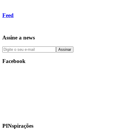
Feed
Assine a news
Facebook
PINspirações