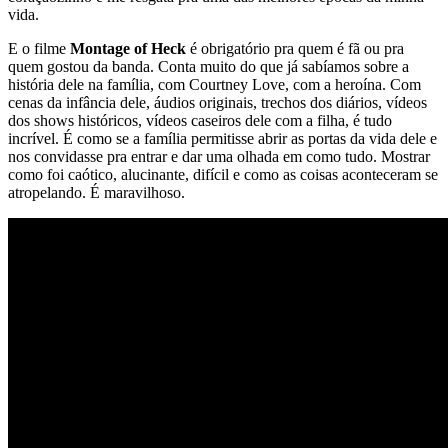
vida.
E o filme
Montage of Heck
é obrigatório pra quem é fã ou pra
quem gostou da banda. Conta muito do que já sabíamos sobre a
história dele na família, com Courtney Love, com a heroína. Com
cenas da infância dele, áudios originais, trechos dos diários, vídeos
dos shows históricos, vídeos caseiros dele com a filha, é tudo
incrível. É como se a família permitisse abrir as portas da vida dele e
nos convidasse pra entrar e dar uma olhada em como tudo. Mostrar
como foi caótico, alucinante, difícil e como as coisas aconteceram se
atropelando. É maravilhoso.