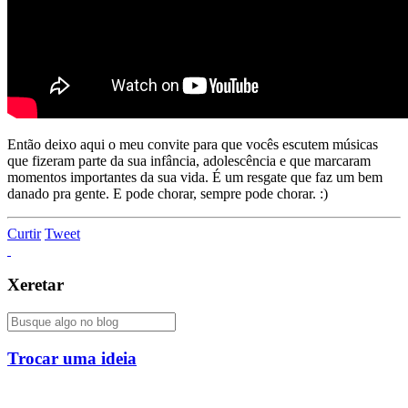
Então deixo aqui o meu convite para que vocês escutem músicas
que fizeram parte da sua infância, adolescência e que marcaram
momentos importantes da sua vida. É um resgate que faz um bem
danado pra gente. E pode chorar, sempre pode chorar. :)
Curtir
Tweet
Xeretar
Trocar uma ideia