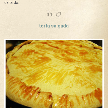
da tarde.
Curtir
Tweet
torta salgada