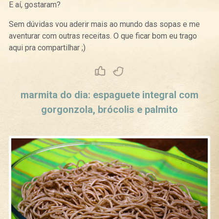
E aí, gostaram?
Sem dúvidas vou aderir mais ao mundo das sopas e me
aventurar com outras receitas. O que ficar bom eu trago
aqui pra compartilhar ;)
Curtir
Tweet
marmita do dia: espaguete integral com
gorgonzola, brócolis e palmito