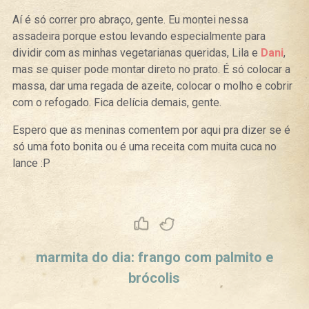
Aí é só correr pro abraço, gente. Eu montei nessa
assadeira porque estou levando especialmente para
dividir com as minhas vegetarianas queridas, Lila e
Dani
,
mas se quiser pode montar direto no prato. É só colocar a
massa, dar uma regada de azeite, colocar o molho e cobrir
com o refogado. Fica delícia demais, gente.
Espero que as meninas comentem por aqui pra dizer se é
só uma foto bonita ou é uma receita com muita cuca no
lance :P
Curtir
Tweet
marmita do dia: frango com palmito e
brócolis