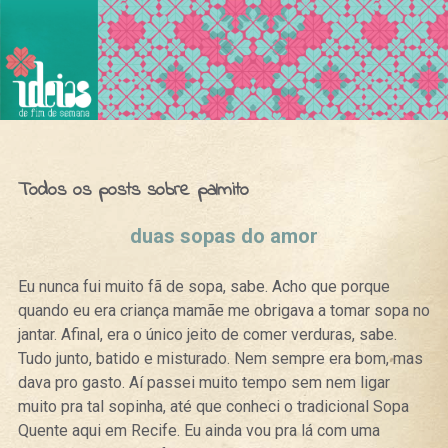
Ideias de Fim de Semana
Todos os posts sobre palmito
duas sopas do amor
Eu nunca fui muito fã de sopa, sabe. Acho que porque
quando eu era criança mamãe me obrigava a tomar sopa no
jantar. Afinal, era o único jeito de comer verduras, sabe.
Tudo junto, batido e misturado. Nem sempre era bom, mas
dava pro gasto. Aí passei muito tempo sem nem ligar
muito pra tal sopinha, até que conheci o tradicional Sopa
Quente aqui em Recife. Eu ainda vou pra lá com uma