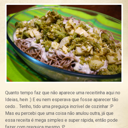
Quanto tempo faz que não aparece uma receitinha aqui no
Ideias, hein :) E eu nem esperava que fosse aparecer tão
cedo… Tenho, tido uma preguiça incrível de cozinhar :P
Mas eu percebi que uma coisa não anulou outra, já que
essa receita é mega simples e super rápida, então pode
fazer com preguiça mesmo :P