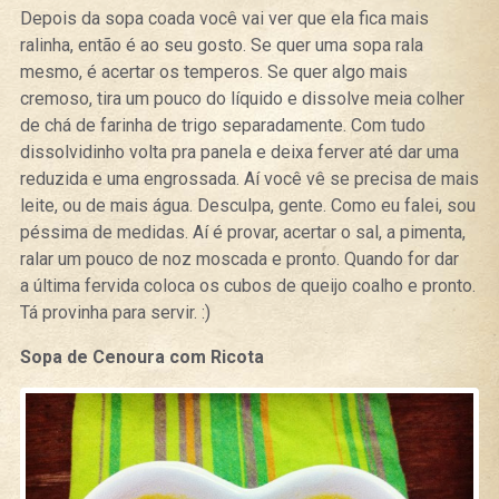
Depois da sopa coada você vai ver que ela fica mais
ralinha, então é ao seu gosto. Se quer uma sopa rala
mesmo, é acertar os temperos. Se quer algo mais
cremoso, tira um pouco do líquido e dissolve meia colher
de chá de farinha de trigo separadamente. Com tudo
dissolvidinho volta pra panela e deixa ferver até dar uma
reduzida e uma engrossada. Aí você vê se precisa de mais
leite, ou de mais água. Desculpa, gente. Como eu falei, sou
péssima de medidas. Aí é provar, acertar o sal, a pimenta,
ralar um pouco de noz moscada e pronto. Quando for dar
a última fervida coloca os cubos de queijo coalho e pronto.
Tá provinha para servir. :)
Sopa de Cenoura com Ricota