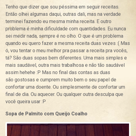
Tenho que dizer que sou péssima em seguir receitas.
Então olhei algumas daqui, outras dali, mas na verdade
terminei fazendo eu mesma minha receita. E outro
problema é minha dificuldade com quantidades. Eu nunca
sei medir nada, sempre é no olho. O que é um problema
quando eu quero fazer a mesma receita duas vezes :( Mas
ó, vou tentar o meu melhor pra passar a receita pra vocês,
tá? São duas sopas bem diferentes. Uma mais simples e
mais saudável, outra mais trabalhosa e não tão saudável
assim hehehe :P Mas no final das contas as duas
são gostosas e cumprem muito bem o seu papel de
confortar uma doente. Ou simplesmente de confortar um
final de dia. Ou aquecer. Ou qualquer outra desculpa que
você queira usar :P
Sopa de Palmito com Queijo Coalho