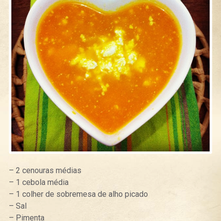
– 2 cenouras médias
– 1 cebola média
– 1 colher de sobremesa de alho picado
– Sal
– Pimenta