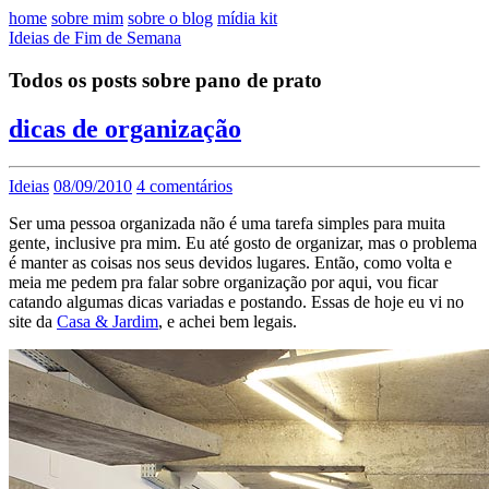
home
sobre mim
sobre o blog
mídia kit
Ideias de Fim de Semana
Todos os posts sobre pano de prato
dicas de organização
Ideias
08/09/2010
4 comentários
Ser uma pessoa organizada não é uma tarefa simples para muita
gente, inclusive pra mim. Eu até gosto de organizar, mas o problema
é manter as coisas nos seus devidos lugares. Então, como volta e
meia me pedem pra falar sobre organização por aqui, vou ficar
catando algumas dicas variadas e postando. Essas de hoje eu vi no
site da
Casa & Jardim
, e achei bem legais.