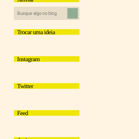
Trocar uma ideia
Instagram
Twitter
Feed