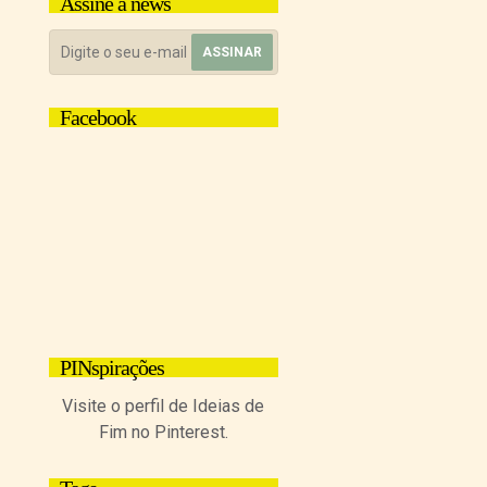
Assine a news
Facebook
PINspirações
Visite o perfil de Ideias de
Fim no Pinterest.