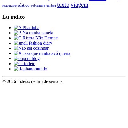
texto
viagem
rústico
tambaú
restaurante
sobremesa
Eu indico
© 2026 - ideias de fim de semana