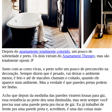
Depois do
apartamento totalmente colorido
, um pouco de
sobriedade e preto. Os dois vieram do
Apartament Therapy
, mas são
totalmente oposts :P
Junto com as cores vivas, o preto sofre um pouco de preconceito na
decoração. Sempre dizem que é pesado, vai deixar o ambiente
menor, é feio e até de macabro chamam o coitado, quando ele
aparece num ambiente. Mas a verdade é que paredes pretas podem
ser lindas.
Acho que depois da modinha das paredes virarem lousas para giz,
essa resistência ao preto deu uma diminuída, mas nem sempre você
precisa usar uma parede preta pra riscar de giz. Eu já trabalhei de
frente pra uma parede preta e, acreditem, é uma das coisas mais