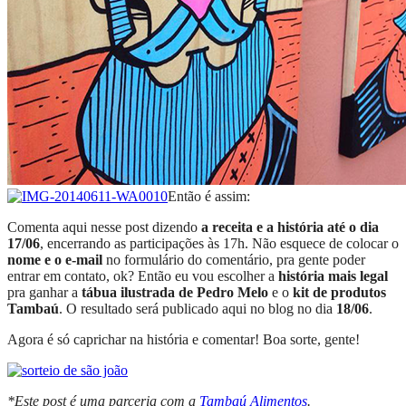
Então é assim:
Comenta aqui nesse post dizendo
a receita e a história até o dia
17/06
, encerrando as participações às 17h. Não esquece de colocar o
nome e o e-mail
no formulário do comentário, pra gente poder
entrar em contato, ok? Então eu vou escolher a
história mais legal
pra ganhar a
tábua ilustrada de Pedro Melo
e o
kit de produtos
Tambaú
. O resultado será publicado aqui no blog no dia
18/06
.
Agora é só caprichar na história e comentar! Boa sorte, gente!
*Este post é uma parceria com a
Tambaú Alimentos
.