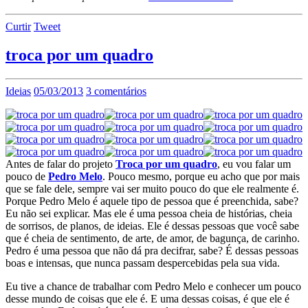
Curtir
Tweet
troca por um quadro
Ideias
05/03/2013
3 comentários
Antes de falar do projeto
Troca por um quadro
, eu vou falar um
pouco de
Pedro Melo
. Pouco mesmo, porque eu acho que por mais
que se fale dele, sempre vai ser muito pouco do que ele realmente é.
Porque Pedro Melo é aquele tipo de pessoa que é preenchida, sabe?
Eu não sei explicar. Mas ele é uma pessoa cheia de histórias, cheia
de sorrisos, de planos, de ideias. Ele é dessas pessoas que você sabe
que é cheia de sentimento, de arte, de amor, de bagunça, de carinho.
Pedro é uma pessoa que não dá pra decifrar, sabe? É dessas pessoas
boas e intensas, que nunca passam despercebidas pela sua vida.
Eu tive a chance de trabalhar com Pedro Melo e conhecer um pouco
desse mundo de coisas que ele é. E uma dessas coisas, é que ele é