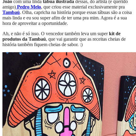
João
com uma linda
tábua ilustrada
dessas, do artista (e querido
amigo)
Pedro Melo
, que criou esse material exclusivamente pra
Tambaú
. Olha, capricha na história porque essas tábuas são a coisa
mais linda e eu sou super afim de ter uma pra mim. Agora é a sua
hora de aproveitar a oportunidade.
Ah, e não é só isso. O vencedor também leva um super
kit de
produtos da Tambaú
, que vai garantir que as receitas cheias de
história também fiquem cheias de sabor. :)