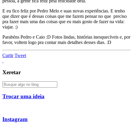
pessoa, a gente fica feliz pela felicidade dela.
E eu fico feliz por Pedro Melo e suas novas experiências. E tenho
que dizer que é dessas coisas que me fazem pensar no que preciso
pra fazer mais uma das coisas que eu mais gosto de fazer na vida:
viajar. :)
Parabéns Pedro e Caio :D Fotos lindas, histórias inesquecíveis e, por
favor, voltem logo pra contar mais detalhes desses dias. :D
Curtir
Tweet
Xeretar
Trocar uma ideia
Instagram