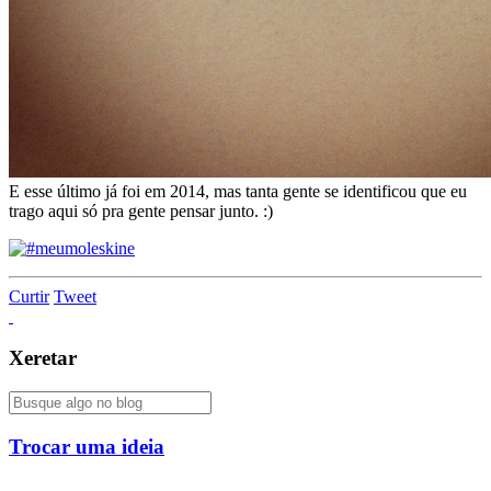
E esse último já foi em 2014, mas tanta gente se identificou que eu
trago aqui só pra gente pensar junto. :)
Curtir
Tweet
Xeretar
Trocar uma ideia