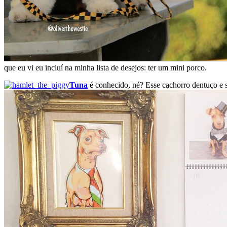
que eu vi eu incluí na minha lista de desejos: ter um mini porco.
Tuna
é conhecido, né? Esse cachorro dentuço e s