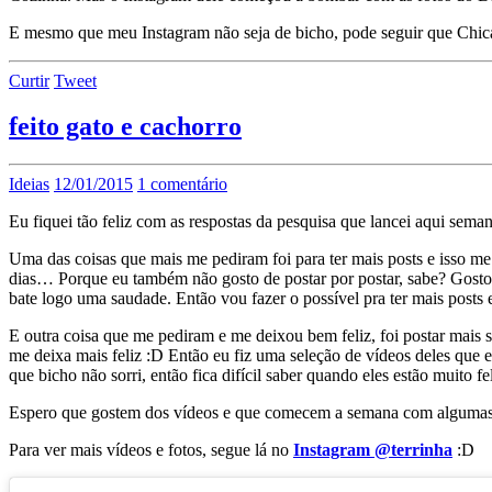
E mesmo que meu Instagram não seja de bicho, pode seguir que Chic
Curtir
Tweet
feito gato e cachorro
Ideias
12/01/2015
1 comentário
Eu fiquei tão feliz com as respostas da pesquisa que lancei aqui sema
Uma das coisas que mais me pediram foi para ter mais posts e isso me 
dias… Porque eu também não gosto de postar por postar, sabe? Gosto 
bate logo uma saudade. Então vou fazer o possível pra ter mais posts 
E outra coisa que me pediram e me deixou bem feliz, foi postar mais 
me deixa mais feliz :D Então eu fiz uma seleção de vídeos deles que 
que bicho não sorri, então fica difícil saber quando eles estão muito
Espero que gostem dos vídeos e que comecem a semana com algumas b
Para ver mais vídeos e fotos, segue lá no
Instagram @terrinha
:D