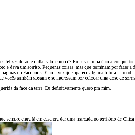
s felizes durante o dia, sabe como é? Eu passei uma época em que todo
oto e dava um sorriso. Pequenas coisas, mas que terminam por fazer a 
mas páginas no Facebook. E toda vez que aparece alguma fofura na minh
que vocês também gostam e se interessam por colocar uma dose de sorriso
uerida da face da terra. Eu definitivamente quero pra mim.
que sempre entra lá em casa pra dar uma marcada no território de Chica