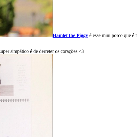
Hamlet the Piggy
é esse mini porco que é
uper simpático é de derreter os corações <3