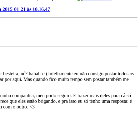
 besteira, né? hahaha :) Infelizmente eu não consigo postar todos os
ilhar por aqui. Mas quando fico muito tempo sem postar também me
 minha companhia, meu porto seguro. E trazer mais deles para cá só
ece que eles estão brigando, e pra isso eu só tenho uma resposta: é
um com o outro. <3