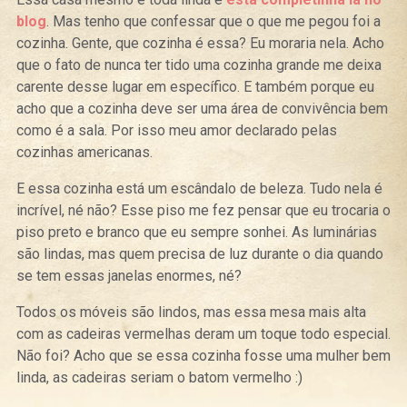
blog
. Mas tenho que confessar que o que me pegou foi a
cozinha. Gente, que cozinha é essa? Eu moraria nela. Acho
que o fato de nunca ter tido uma cozinha grande me deixa
carente desse lugar em específico. E também porque eu
acho que a cozinha deve ser uma área de convivência bem
como é a sala. Por isso meu amor declarado pelas
cozinhas americanas.
E essa cozinha está um escândalo de beleza. Tudo nela é
incrível, né não? Esse piso me fez pensar que eu trocaria o
piso preto e branco que eu sempre sonhei. As luminárias
são lindas, mas quem precisa de luz durante o dia quando
se tem essas janelas enormes, né?
Todos os móveis são lindos, mas essa mesa mais alta
com as cadeiras vermelhas deram um toque todo especial.
Não foi? Acho que se essa cozinha fosse uma mulher bem
linda, as cadeiras seriam o batom vermelho :)