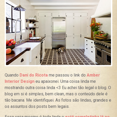
Quando
Dani do Ricota
me passou o link do
Amber
Interior Design
eu apaixonei. Uma coisa linda me
mostrando outra coisa linda <3 Eu achei tão legal o blog. O
blog em si é simples, bem clean, mas o conteúdo dele é
tão bacana. Me identifiquei. As fotos são lindas, grandes e
os assuntos dos posts bem legais.
Essa casa mesmo é toda linda e
está completinha lá no