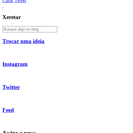
Curtir
Tweet
Xeretar
Trocar uma ideia
Instagram
Twitter
Feed
Assine a news