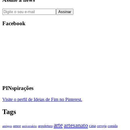
Facebook
PINspirações
Visite o perfil de Ideias de Fim no Pinterest.
Tags
arte
artesanato
casa
amor
arquitetura
cerveja
comida
amigos
aniversário