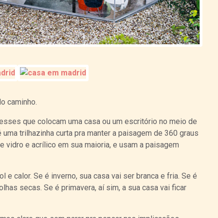
do caminho.
s desses que colocam uma casa ou um escritório no meio de
é uma trilhazinha curta pra manter a paisagem de 360 graus
e vidro e acrílico em sua maioria, e usam a paisagem
l e calor. Se é inverno, sua casa vai ser branca e fria. Se é
lhas secas. Se é primavera, aí sim, a sua casa vai ficar