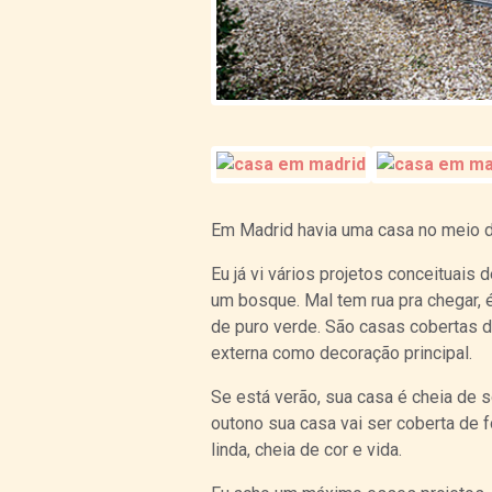
Em Madrid havia uma casa no meio 
Eu já vi vários projetos conceituai
um bosque. Mal tem rua pra chegar, 
de puro verde. São casas cobertas d
externa como decoração principal.
Se está verão, sua casa é cheia de so
outono sua casa vai ser coberta de fo
linda, cheia de cor e vida.