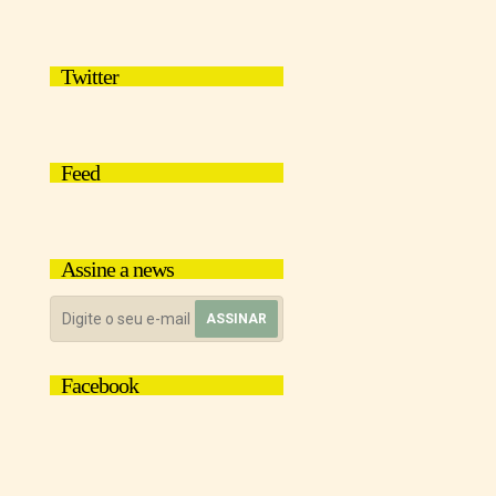
Twitter
Feed
Assine a news
Facebook