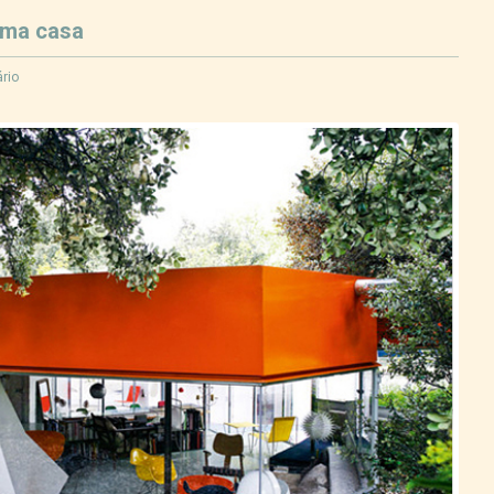
uma casa
rio