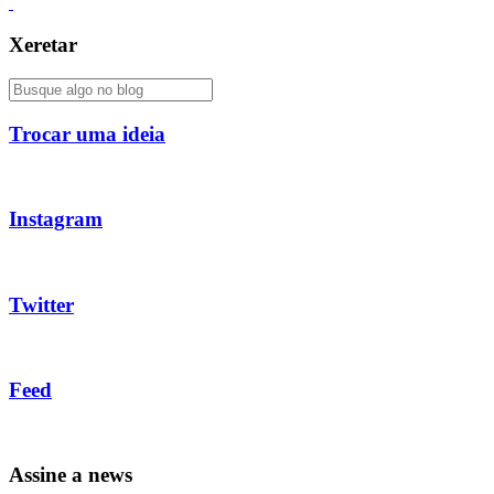
Xeretar
Trocar uma ideia
Instagram
Twitter
Feed
Assine a news