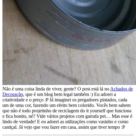
Não é uma coisa linda de viver, gente? O post está lá no
Achados de
Decoração
, que é um blog bem legal também :) Eu adorei a
criatividade e o preço :P Já imaginei os pregadores pintados, cada
um de uma cor, fazendo um efeito bem colorido. Vocês bem sabem
que não é todo projetinho de reciclagem do it yourself que funciona
e fica bonito, né? Vide vários projetos com garrafa pet… Mas esse é
lindo de verdade! E eu adorei as utilizações como vasinho e como
castiçal. Já vejo que vou fazer em casa, assim que tiver tempo :P