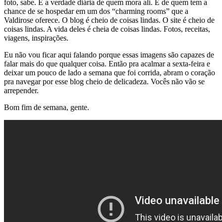
foto, sabe. É a verdade diária de quem mora ali. E de quem tem a
chance de se hospedar em um dos “charming rooms” que a
Valdirose oferece. O blog é cheio de coisas lindas. O site é cheio de
coisas lindas. A vida deles é cheia de coisas lindas. Fotos, receitas,
viagens, inspirações.
Eu não vou ficar aqui falando porque essas imagens são capazes de
falar mais do que qualquer coisa. Então pra acalmar a sexta-feira e
deixar um pouco de lado a semana que foi corrida, abram o coração
pra navegar por esse blog cheio de delicadeza. Vocês não vão se
arrepender.
Bom fim de semana, gente.