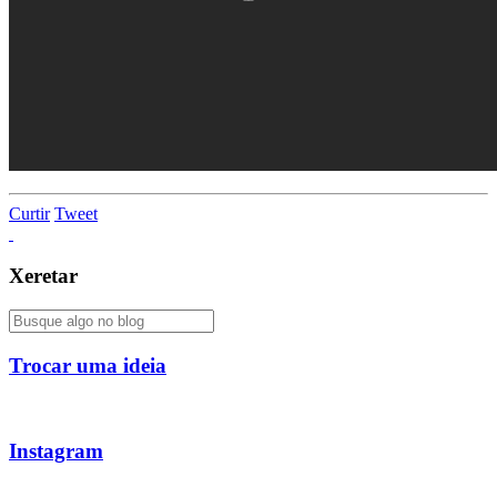
Curtir
Tweet
Xeretar
Trocar uma ideia
Instagram