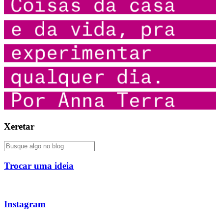
Xeretar
Trocar uma ideia
Instagram