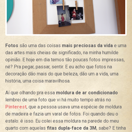
Fotos
são uma das coisas
mais preciosas da vida
e uma
das artes mais cheias de significado, na minha humilde
opinião. E hoje em dia temos tão poucas fotos impressas,
né? Pra pegar, passar, sentir. E eu acho que fotos na
decoração dão mais do que beleza, dão um a vida, uma
história, uma coisa maravilhosa.
Aí que olhando pra essa
moldura de ar condicionado
lembrei de uma foto que vi há muito tempo atrás no
Pinterest
, que a pessoa usava uma espécie de moldura
de madeira e fazia um varal de fotos. Foi quando deu o
estalo: é isso. Eu colei essa moldura na parede do meu
quarto com aquelas
fitas dupla-face da 3M
, sabe? E tinha