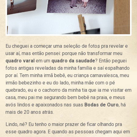
Eu cheguei a começar uma seleção de fotos pra revelar e
usar aí, mas então pensei: porque não transformar meu
quadro varal
em um
quadro da saudade
? Então peguei
fotos antigas reveladas da minha família e saí espalhando
por aí. Tem minha irmã bebê, eu criança carnavalesca, meu
irmão bebezinho e eu do lado, minha mãe com o pé
quebrado, eu e o cachorro da minha tia que ia me visitar em
casa, meu pai me segurando bem bebê na praia, e meus
avós lindos e apaixonados nas suas
Bodas de Ouro
, há
mais de 20 anos atrás.
Lindo, né? Eu tenho o maior prazer de ficar olhando pra
esse quadro agora. E quando as pessoas chegam aqui em