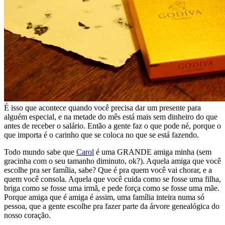
É isso que acontece quando você precisa dar um presente para
alguém especial, e na metade do mês está mais sem dinheiro do que
antes de receber o salário. Então a gente faz o que pode né, porque o
que importa é o carinho que se coloca no que se está fazendo.
Todo mundo sabe que
Carol
é uma GRANDE amiga minha (sem
gracinha com o seu tamanho diminuto, ok?). Aquela amiga que você
escolhe pra ser família, sabe? Que é pra quem você vai chorar, e a
quem você consola. Aquela que você cuida como se fosse uma filha,
briga como se fosse uma irmã, e pede força como se fosse uma mãe.
Porque amiga que é amiga é assim, uma família inteira numa só
pessoa, que a gente escolhe pra fazer parte da árvore genealógica do
nosso coração.