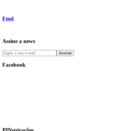
Feed
Assine a news
Facebook
PINspirações