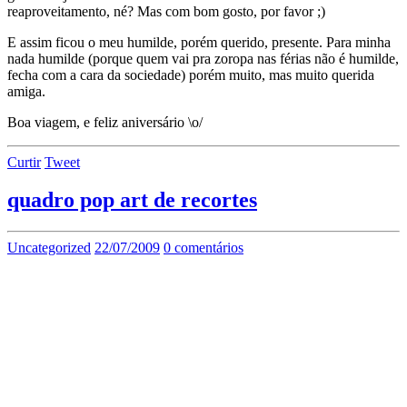
reaproveitamento, né? Mas com bom gosto, por favor ;)
E assim ficou o meu humilde, porém querido, presente. Para minha
nada humilde (porque quem vai pra zoropa nas férias não é humilde,
fecha com a cara da sociedade) porém muito, mas muito querida
amiga.
Boa viagem, e feliz aniversário \o/
Curtir
Tweet
quadro pop art de recortes
Uncategorized
22/07/2009
0 comentários