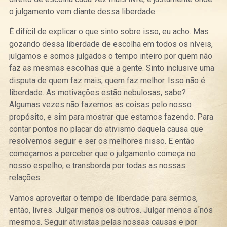
o julgamento vem diante dessa liberdade.
É difícil de explicar o que sinto sobre isso, eu acho. Mas
gozando dessa liberdade de escolha em todos os níveis,
julgamos e somos julgados o tempo inteiro por quem não
faz as mesmas escolhas que a gente. Sinto inclusive uma
disputa de quem faz mais, quem faz melhor. Isso não é
liberdade. As motivações estão nebulosas, sabe?
Algumas vezes não fazemos as coisas pelo nosso
propósito, e sim para mostrar que estamos fazendo. Para
contar pontos no placar do ativismo daquela causa que
resolvemos seguir e ser os melhores nisso. E então
começamos a perceber que o julgamento começa no
nosso espelho, e transborda por todas as nossas
relações.
Vamos aproveitar o tempo de liberdade para sermos,
então, livres. Julgar menos os outros. Julgar menos a nós
mesmos. Seguir ativistas pelas nossas causas e por