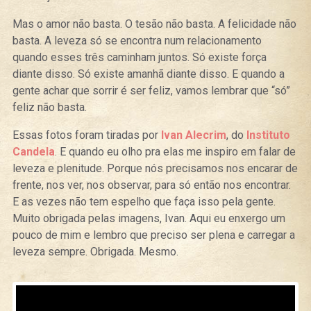
Mas o amor não basta. O tesão não basta. A felicidade não
basta. A leveza só se encontra num relacionamento
quando esses três caminham juntos. Só existe força
diante disso. Só existe amanhã diante disso. E quando a
gente achar que sorrir é ser feliz, vamos lembrar que “só”
feliz não basta.
Essas fotos foram tiradas por
Ivan Alecrim
, do
Instituto
Candela
. E quando eu olho pra elas me inspiro em falar de
leveza e plenitude. Porque nós precisamos nos encarar de
frente, nos ver, nos observar, para só então nos encontrar.
E as vezes não tem espelho que faça isso pela gente.
Muito obrigada pelas imagens, Ivan. Aqui eu enxergo um
pouco de mim e lembro que preciso ser plena e carregar a
leveza sempre. Obrigada. Mesmo.