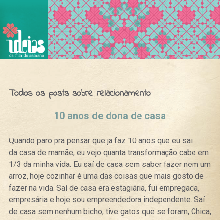
Ideias de Fim de Semana
Todos os posts sobre relacionamento
10 anos de dona de casa
Quando paro pra pensar que já faz 10 anos que eu saí
da casa de mamãe, eu vejo quanta transformação cabe em
1/3 da minha vida. Eu saí de casa sem saber fazer nem um
arroz, hoje cozinhar é uma das coisas que mais gosto de
fazer na vida. Saí de casa era estagiária, fui empregada,
empresária e hoje sou empreendedora independente. Saí
de casa sem nenhum bicho, tive gatos que se foram, Chica,