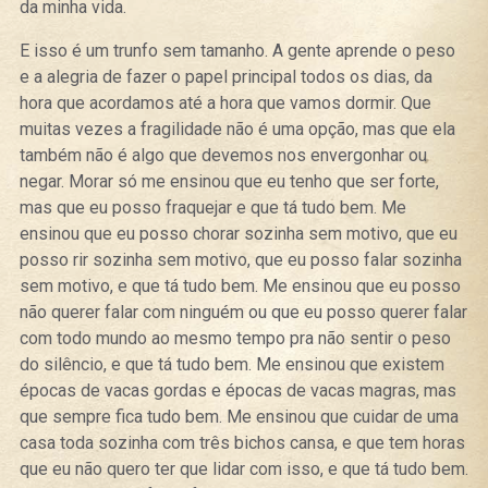
da minha vida.
E isso é um trunfo sem tamanho. A gente aprende o peso
e a alegria de fazer o papel principal todos os dias, da
hora que acordamos até a hora que vamos dormir. Que
muitas vezes a fragilidade não é uma opção, mas que ela
também não é algo que devemos nos envergonhar ou
negar. Morar só me ensinou que eu tenho que ser forte,
mas que eu posso fraquejar e que tá tudo bem. Me
ensinou que eu posso chorar sozinha sem motivo, que eu
posso rir sozinha sem motivo, que eu posso falar sozinha
sem motivo, e que tá tudo bem. Me ensinou que eu posso
não querer falar com ninguém ou que eu posso querer falar
com todo mundo ao mesmo tempo pra não sentir o peso
do silêncio, e que tá tudo bem. Me ensinou que existem
épocas de vacas gordas e épocas de vacas magras, mas
que sempre fica tudo bem. Me ensinou que cuidar de uma
casa toda sozinha com três bichos cansa, e que tem horas
que eu não quero ter que lidar com isso, e que tá tudo bem.