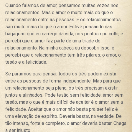
Quando falamos de amor, pensamos muitas vezes nos
relacionamentos. Mas o amor é muito mais do que o
relacionamento entre as pessoas. E os relacionamentos
são muito mais do que o amor. Estive pensando nas
bagagens que eu carrego da vida, nos pontos que colhi, e
percebi que o amor faz parte de uma tríade do
relacionamento. Na minha cabeça eu descobri isso, e
percebi que o relacionamento tem três pilares: o amor, o
tesão e a felicidade.
Se pararmos para pensar, todos os três podem existir
entre as pessoas de forma independente. Mas para que
um relacionamento seja pleno, os três precisam existir
juntos e alinhados. Pode tesão sem felicidade, amor sem
tesão, mas o que é mais difícil de aceitar é o amor sem a
felicidade. Aceitar que o amor não basta pra ser feliz é
uma elevação de espírito. Deveria bastar, na verdade. De
tão intenso, forte e completo, o amor deveria bastar. Chega
a ser injusto.