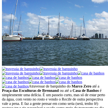
Atravessar de barquinho do
Marco Zero
até a
Praça das Esculturas de Brennand
ou até a
Casa de Banhos
é
simplesmente uma delícia. É um passeio curto, mas só de estar perto
da água, com vento no rosto e vendo o Recife de outra perspectiva
vale a pena. E faz a gente pensar em como seria (será, tenho fé)
gostoso ter o rio navegável e usado como meio de transporte no dia