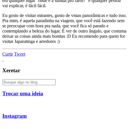
em qualquer lugar “onde é a subida pro farol?” e qualquer pessoa
vai explicar, é fácil fácil.
Eu gosto de visitar mirantes, gosto de vistas panorâmicas e tudo isso.
Pra mim, é aquela paradinha na viagem, que você está fazendo sem
se preocupar com hora pra nada, que você fica só parado e
contemplando a beleza do lugar. É ver de outro ângulo, que costuma
deixar as coisas ainda mais bonitas :D Eu recomendo para quem for
visitar Japaratinga e arredores :)
Curtir
Tweet
Xeretar
Trocar uma ideia
Instagram