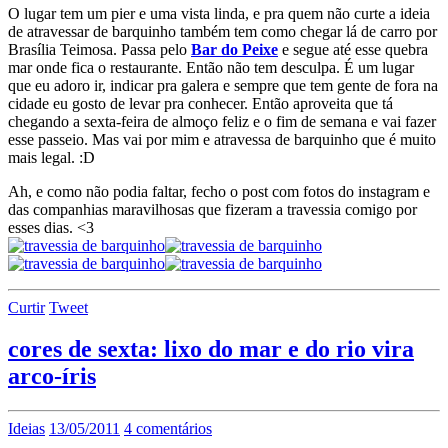
O lugar tem um pier e uma vista linda, e pra quem não curte a ideia
de atravessar de barquinho também tem como chegar lá de carro por
Brasília Teimosa. Passa pelo
Bar do Peixe
e segue até esse quebra
mar onde fica o restaurante. Então não tem desculpa. É um lugar
que eu adoro ir, indicar pra galera e sempre que tem gente de fora na
cidade eu gosto de levar pra conhecer. Então aproveita que tá
chegando a sexta-feira de almoço feliz e o fim de semana e vai fazer
esse passeio. Mas vai por mim e atravessa de barquinho que é muito
mais legal. :D
Ah, e como não podia faltar, fecho o post com fotos do instagram e
das companhias maravilhosas que fizeram a travessia comigo por
esses dias. <3
Curtir
Tweet
cores de sexta: lixo do mar e do rio vira
arco-íris
Ideias
13/05/2011
4 comentários