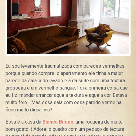
Eu sou levemente traumatizada com paredes vermelhas,
porque quando comprei o apartamento ele tinha a maior
parede da sala, a do lavabo e a da suíte com uma textura
grosseira e um vermelho sangue. Foi a primeira coisa que
eu fiz: mandar arrancar aquela textura e aquela cor. Estava
muito feio… Mas essa sala com essa parede vermelha
ficou muito digna, viu?
Essa é a casa da
Bianca Bueno
, uma roqueira de muito
bom gosto :) Adorei o quadro com um pedaço da textura