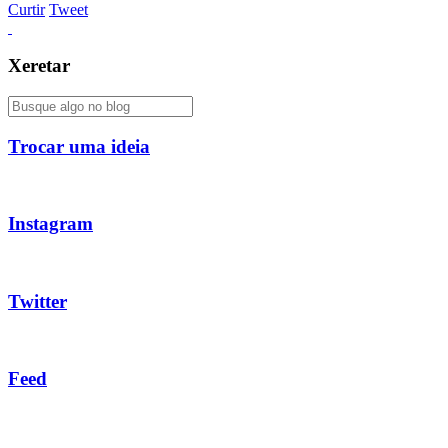
Curtir
Tweet
Xeretar
Trocar uma ideia
Instagram
Twitter
Feed