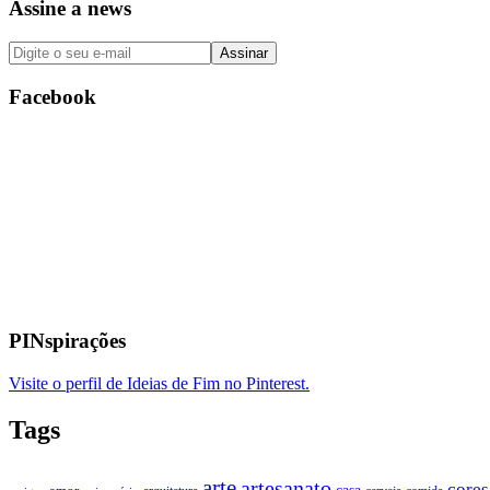
Assine a news
Facebook
PINspirações
Visite o perfil de Ideias de Fim no Pinterest.
Tags
arte
artesanato
cores