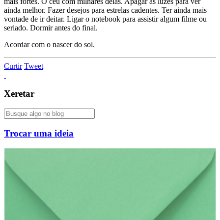
mais fortes. O céu com milhares delas. Apagar as luzes para ver
ainda melhor. Fazer desejos para estrelas cadentes. Ter ainda mais
vontade de ir deitar. Ligar o notebook para assistir algum filme ou
seriado. Dormir antes do final.
Acordar com o nascer do sol.
Curtir
Tweet
Xeretar
Trocar uma ideia