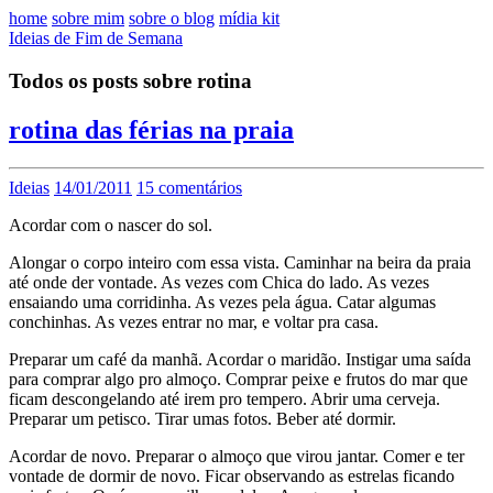
home
sobre mim
sobre o blog
mídia kit
Ideias de Fim de Semana
Todos os posts sobre rotina
rotina das férias na praia
Ideias
14/01/2011
15 comentários
Acordar com o nascer do sol.
Alongar o corpo inteiro com essa vista. Caminhar na beira da praia
até onde der vontade. As vezes com Chica do lado. As vezes
ensaiando uma corridinha. As vezes pela água. Catar algumas
conchinhas. As vezes entrar no mar, e voltar pra casa.
Preparar um café da manhã. Acordar o maridão. Instigar uma saída
para comprar algo pro almoço. Comprar peixe e frutos do mar que
ficam descongelando até irem pro tempero. Abrir uma cerveja.
Preparar um petisco. Tirar umas fotos. Beber até dormir.
Acordar de novo. Preparar o almoço que virou jantar. Comer e ter
vontade de dormir de novo. Ficar observando as estrelas ficando