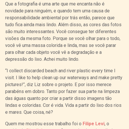
Que a fotografia é uma arte que me encanta não é
novidade para ninguém, e quando tem uma causa de
responsabilidade ambiental por trás então, parece que
tudo fica ainda mais lindo. Além disso, as cores das fotos
são muito interessantes. Você consegue ter diferentes
visões da mesma foto. Porque se você olhar para o todo,
você vê uma massa colorida e linda, mas se você parar
para olhar cada objeto você vê a degradação e a
depressão do lixo. Achei muito lindo.
“I collect discarded beach and river plastic every time I
visit. I like to help clean up our waterways and make pretty
pictures!”, diz Liz sobre o projeto. E por isso merece
parabéns em dobro. Tanto por fazer sua parte na limpeza
das águas quanto por criar a partir disso imagens tão
lindas e coloridas. Cor é vida. Vida a partir do lixo dos rios
e mares. Que coisa, né?
Quem me mostrou esse trabalho foi o
Filipe Levi
, o