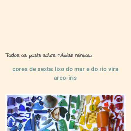
Ideias de Fim de Semana
Todos os posts sobre rubbish rainbow
cores de sexta: lixo do mar e do rio vira
arco-íris