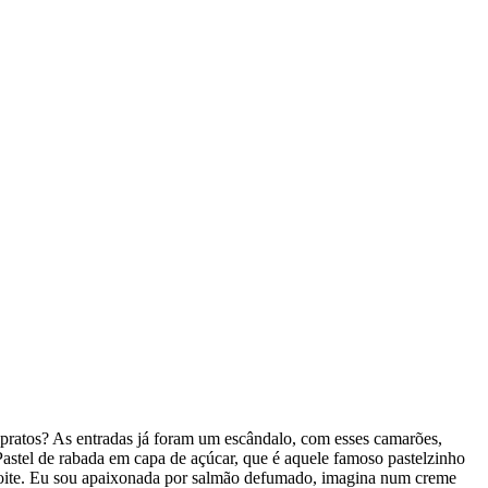
pratos? As entradas já foram um escândalo, com esses camarões,
astel de rabada em capa de açúcar, que é aquele famoso pastelzinho
 noite. Eu sou apaixonada por salmão defumado, imagina num creme