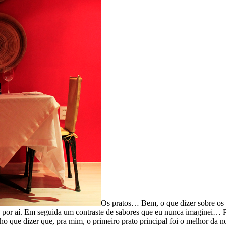
Os pratos… Bem, o que dizer sobre os 
ia por aí. Em seguida um contraste de sabores que eu nunca imaginei… P
ho que dizer que, pra mim, o primeiro prato principal foi o melhor da