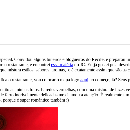
especial. Convidou alguns tuiteiros e blogueiros do Recife, e prepar
re o restaurante, e encontrei
essa matéria
do JC. Eu já gostei pela descri
e mistura estilos, sabores, aromas, e é exatamente assim que são as c
fica o restaurante, vou colocar o mapa logo
aqui
no começo, tá? Seus p
muito as minhas fotos. Paredes vermelhas, com uma mistura de luzes v
de ferro incrivelmente delicadas me chamou a atenção. É realmente um
ho, porque é super romântico também :)