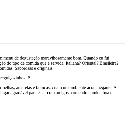
ou um menu de degustação maravihosamente bom. Quando eu fui
ção do tipo de comida que é servida. Italiana? Oriental? Brasileira?
omidas. Saborosas e originais.
reguiçozinhos :P
ermelhas, amarelas e brancas, criam um ambiente aconchegante. A
 lugar agradável para estar com amigos, comendo comida boa e