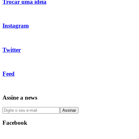
Trocar uma ideia
Instagram
Twitter
Feed
Assine a news
Facebook