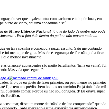
i engraçado ver que a galera entra com cachorro e tudo, de boas, em
pelo teto de vidro, dei uma andadinha e saí.
nda do
Museo Histórico Nacional
, já que do lado de dentro não pode
Atacama
… Essa foto é de dentro do pátio e não mostra nada da
u que eu tava sozinha e começou a puxar assunto. Saiu me contando
 e foi meio que de guia. Mas ele é segurança de lá e não podia ficar
 Foi o melhor investimento.
 as crianças/ adolescentes são muito barulhentos (haha eu velha), fui
entir. Mas vida que segue. :P
dades. É o que eu gosto de fazer primeiro, ou pelo menos no primeiro
té lá, e tem uns prédios bem bonitos no caminho.Eu já tinha lido mil
 E fui querendo comer. Porque eu não sou obrigada. :P Eu estava super
s do
Pacífico
.
 nariz acostumar, disse um monte de “não” e de “no compreendo” quando
va vendendo.
Todo mercado é uma experiência antropológica
.