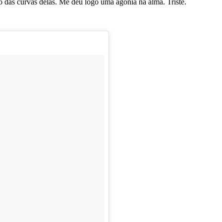
 das curvas delas. Me deu logo uma agonia na alma. Triste.