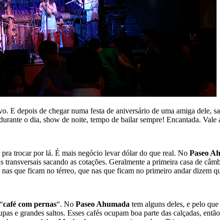
vo. E depois de chegar numa festa de aniversário de uma amiga dele, 
urante o dia, show de noite, tempo de bailar sempre! Encantada. Vale a
s pra trocar por lá. É mais negócio levar dólar do que real. No
Paseo A
 transversais sacando as cotações. Geralmente a primeira casa de câmb
ir nas que ficam no térreo, que nas que ficam no primeiro andar dizem 
“
café com pernas
“. No
Paseo Ahumada
tem alguns deles, e pelo que
oupas e grandes saltos. Esses cafés ocupam boa parte das calçadas, ent