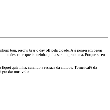
hum tour, resolvi tirar o day off pela cidade. Até pensei em pegar
é muito deserto e que ir sozinha podia ser um problema. Porque se eu
fiquei quietinha, curando a ressaca da altitude.
Tomei café da
i pra dar uma volta.