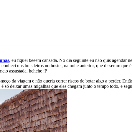
gunas
, eu fiquei beeem cansada. No dia seguinte eu não quis agendar nen
conheci uns brasileiros no hostel, na noite anterior, que disseram que 
 meio assustada. hehehe :P
meço da viagem e não queria correr riscos de botar algo a perder. Então 
e é só deixar umas migalhas que eles chegam junto o tempo todo, e segu