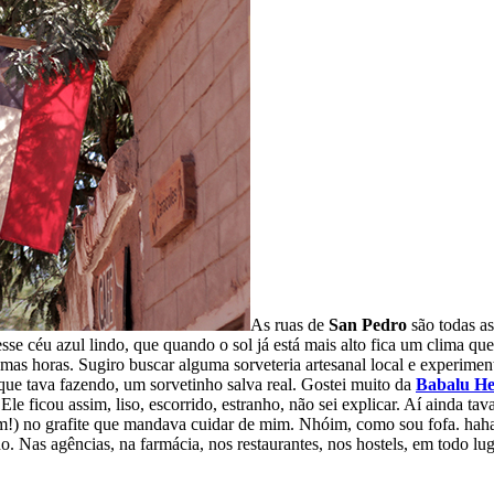
As ruas de
San Pedro
são todas as
 céu azul lindo, que quando o sol já está mais alto fica um clima quen
umas horas.
Sugiro buscar alguma sorveteria artesanal local e experimen
 que tava fazendo, um sorvetinho salva real. Gostei muito da
Babalu He
 ficou assim, liso, escorrido, estranho, não sei explicar. Aí ainda ta
 sim!) no grafite que mandava cuidar de mim. Nhóim, como sou fofa. hah
 Nas agências, na farmácia, nos restaurantes, nos hostels, em todo l