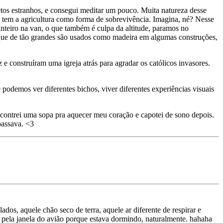
setos estranhos, e consegui meditar um pouco. Muita natureza desse
e tem a agricultura como forma de sobrevivência. Imagina, né? Nesse
inteiro na van, o que também é culpa da altitude, paramos no
 que de tão grandes são usados como madeira em algumas construções,
e construíram uma igreja atrás para agradar os católicos invasores.
e podemos ver diferentes bichos, viver diferentes experiências visuais
ncontrei uma sopa pra aquecer meu coração e capotei de sono depois.
assava. <3
ados, aquele chão seco de terra, aquele ar diferente de respirar e
 pela janela do avião porque estava dormindo, naturalmente. hahaha