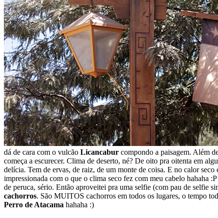
dá de cara com o vulcão
Licancabur
compondo a paisagem. Além desse
começa a escurecer. Clima de deserto, né? De oito pra oitenta em alg
delícia. Tem de ervas, de raiz, de um monte de coisa. E no calor seco
impressionada com o que o clima seco fez com meu cabelo hahaha :P Ele
de peruca, sério. Então aproveitei pra uma selfie (com pau de selfie
cachorros
. São MUITOS cachorros em todos os lugares, o tempo todo.
Perro de Atacama
hahaha :)