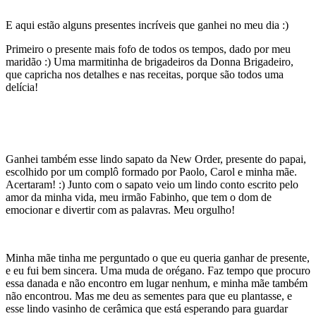
E aqui estão alguns presentes incríveis que ganhei no meu dia :)
Primeiro o presente mais fofo de todos os tempos, dado por meu
maridão :) Uma marmitinha de brigadeiros da Donna Brigadeiro,
que capricha nos detalhes e nas receitas, porque são todos uma
delícia!
Ganhei também esse lindo sapato da New Order, presente do papai,
escolhido por um complô formado por Paolo, Carol e minha mãe.
Acertaram! :) Junto com o sapato veio um lindo conto escrito pelo
amor da minha vida, meu irmão Fabinho, que tem o dom de
emocionar e divertir com as palavras. Meu orgulho!
Minha mãe tinha me perguntado o que eu queria ganhar de presente,
e eu fui bem sincera. Uma muda de orégano. Faz tempo que procuro
essa danada e não encontro em lugar nenhum, e minha mãe também
não encontrou. Mas me deu as sementes para que eu plantasse, e
esse lindo vasinho de cerâmica que está esperando para guardar