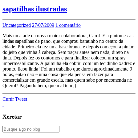
sapatilhas ilustradas
Uncategorized
27/07/2009
1 comentário
Mais uma arte da nossa maior colaboradora, Carol. Ela pintou essas
lindas sapatilhas de pano, que comprou baratinho no centro da
cidade. Primeiro ela fez uma base branca e depois começou a pintar
do jeito que vinha à cabeça. Sem traçar antes nem nada, direto na
tinta. Depois fez os contornos e para finalizar colocou um spray
impermeabilizante. A palmilha ela cobriu com um tecidinho xadrez e
pronto, ficou linda! Foi um trabalho que durou aproximadamente 9
horas, então não é uma coisa que ela pensa em fazer para
comercializar em grande escala, mas quem sabe por encomenda né
Querol? Pagando bem, que mal tem ;)
Curtir
Tweet
Xeretar