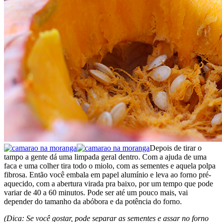
Depois de tirar o
tampo a gente dá uma limpada geral dentro. Com a ajuda de uma
faca e uma colher tira todo o miolo, com as sementes e aquela polpa
fibrosa. Então você embala em papel alumínio e leva ao forno pré-
aquecido, com a abertura virada pra baixo, por um tempo que pode
variar de 40 a 60 minutos. Pode ser até um pouco mais, vai
depender do tamanho da abóbora e da potência do forno.
(Dica: Se você gostar, pode separar as sementes e assar no forno