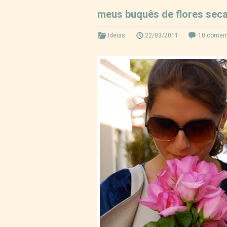
meus buquês de flores sec
Ideias
22/03/2011
10 coment