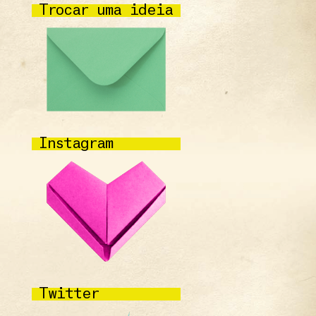
Trocar uma ideia
Instagram
Twitter