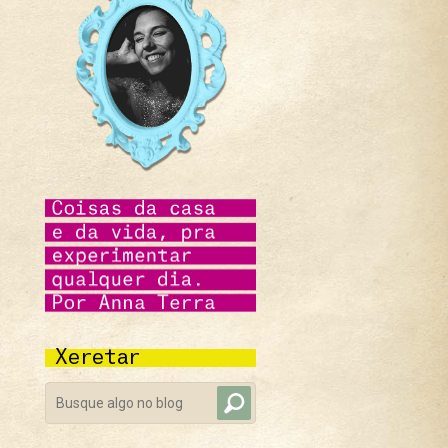
Xeretar