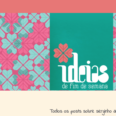
I
Todos os posts sobre serginho al