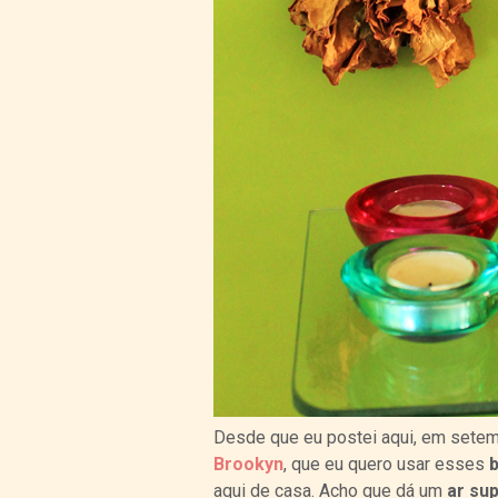
Desde que eu postei aqui, em sete
Brookyn
, que eu quero usar esses
aqui de casa. Acho que dá um
ar su