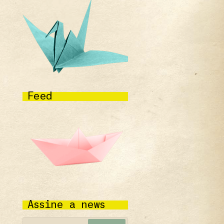
Feed
Assine a news