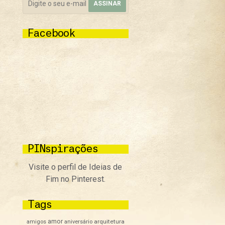
Facebook
PINspirações
Visite o perfil de Ideias de
Fim no Pinterest.
Tags
amor
arquitetura
amigos
aniversário