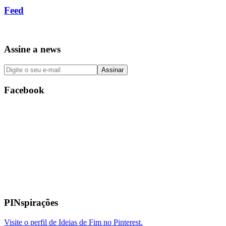
Feed
Assine a news
Facebook
PINspirações
Visite o perfil de Ideias de Fim no Pinterest.