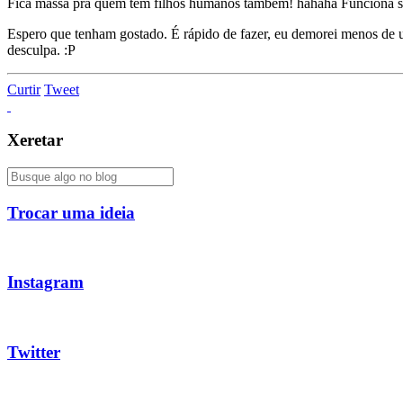
Fica massa pra quem tem filhos humanos também! hahaha Funciona s
Espero que tenham gostado. É rápido de fazer, eu demorei menos de u
desculpa. :P
Curtir
Tweet
Xeretar
Trocar uma ideia
Instagram
Twitter