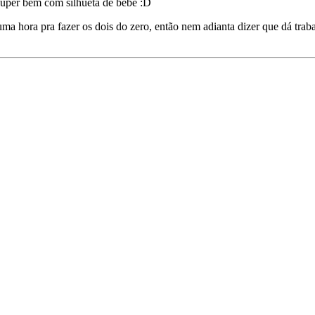
uper bem com silhueta de bebê :D
ma hora pra fazer os dois do zero, então nem adianta dizer que dá tra