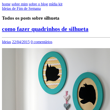
home
sobre mim
sobre o blog
mídia kit
Ideias de Fim de Semana
Todos os posts sobre silhueta
como fazer quadrinhos de silhueta
Ideias
22/04/2015
0 comentários