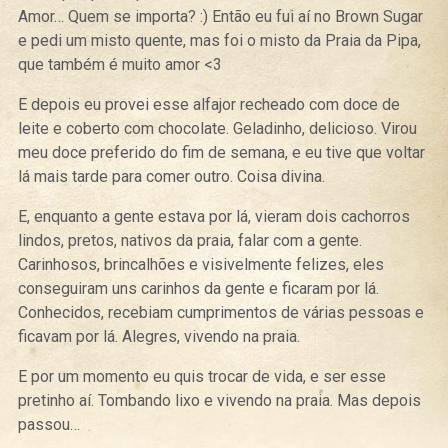
Amor… Quem se importa? :) Então eu fui aí no Brown Sugar
e pedi um misto quente, mas foi o misto da Praia da Pipa,
que também é muito amor <3
E depois eu provei esse alfajor recheado com doce de
leite e coberto com chocolate. Geladinho, delicioso. Virou
meu doce preferido do fim de semana, e eu tive que voltar
lá mais tarde para comer outro. Coisa divina.
E, enquanto a gente estava por lá, vieram dois cachorros
lindos, pretos, nativos da praia, falar com a gente.
Carinhosos, brincalhões e visivelmente felizes, eles
conseguiram uns carinhos da gente e ficaram por lá.
Conhecidos, recebiam cumprimentos de várias pessoas e
ficavam por lá. Alegres, vivendo na praia.
E por um momento eu quis trocar de vida, e ser esse
pretinho aí. Tombando lixo e vivendo na praia. Mas depois
passou…