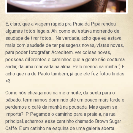
E, claro, que a viagem rápida pra Praia da Pipa rendeu
algumas fotos legais. Ah, como eu estava morrendo de
saudade de tirar fotos… Na verdade, acho que eu estava
mais com saudade de ter paisagens novas, vistas novas,
para poder fotografar. Acreditem, ver coisas novas,
pessoas diferentes e caminhos que a gente não costuma
andar, dá uma renovada na alma. Pelo menos na minha :) E
acho que na de Paolo também, já que ele fez fotos lindas
<3
Como nós cheagamos na meia-noite, da sexta para o
sábado, terminamos dormindo até um pouco mais tarde e
perdemos o café da manhã na pousada. Mas quem se
importa? :P Pegamos o caminho para a praia e, na rua
principal, achamos esse cantinho chamado Brown Sugar
Caffé. É um catinho na esquina de uma galeria aberta.