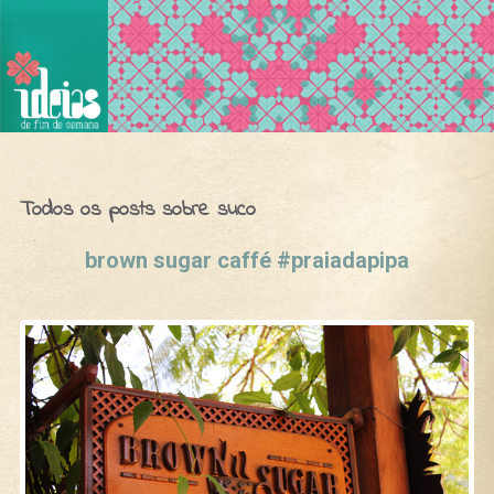
Ideias de Fim de Semana
Todos os posts sobre suco
brown sugar caffé #praiadapipa