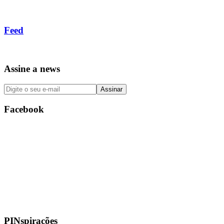
Feed
Assine a news
Facebook
PINspirações