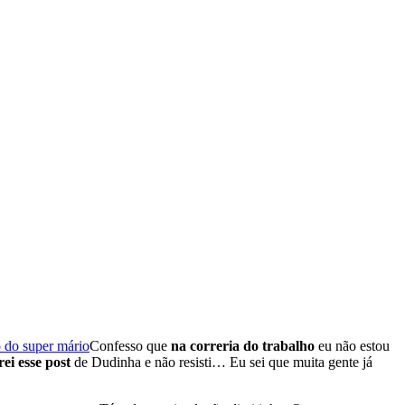
Confesso que
na correria do trabalho
eu não estou
ei esse post
de Dudinha e não resisti… Eu sei que muita gente já