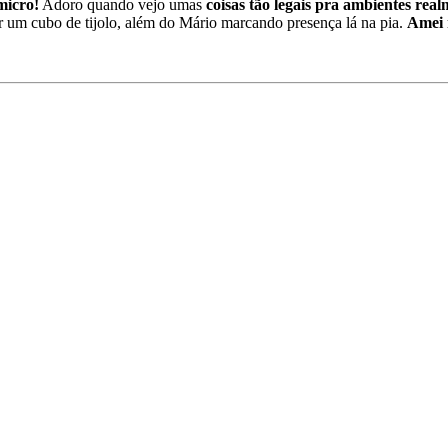
micro!
Adoro quando vejo umas
coisas tão legais pra ambientes rea
ser um cubo de tijolo, além do Mário marcando presença lá na pia.
Amei