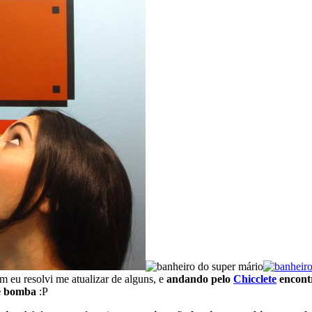
 eu resolvi me atualizar de alguns, e
andando pelo
Chicclete
encontr
te bomba
:P