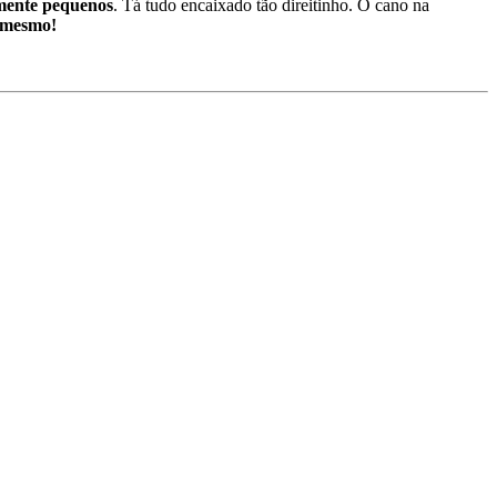
lmente pequenos
. Tá tudo encaixado tão direitinho. O cano na
 mesmo!