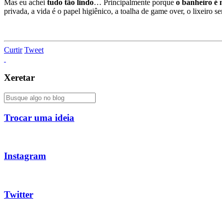
Mas eu achei
tudo tão lindo
… Principalmente porque
o banheiro é 
privada, a vida é o papel higiênico, a toalha de game over, o lixeiro 
Curtir
Tweet
Xeretar
Trocar uma ideia
Instagram
Twitter