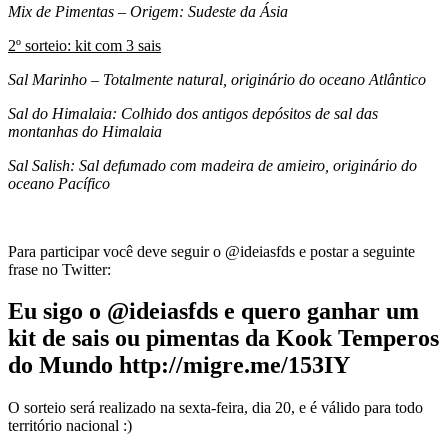
Mix de Pimentas – Origem: Sudeste da Ásia
2º
sorteio: kit com 3 sais
Sal Marinho – Totalmente natural, originário do oceano Atlântico
Sal do Himalaia: Colhido dos antigos depósitos de sal das
montanhas do Himalaia
Sal Salish: Sal defumado com madeira de amieiro, originário do
oceano Pacífico
Para participar você deve seguir o @ideiasfds e postar a seguinte
frase no Twitter:
Eu sigo o @ideiasfds e quero ganhar um
kit de sais ou pimentas da Kook Temperos
do Mundo http://migre.me/153IY
O sorteio será realizado na sexta-feira, dia 20, e é válido para todo
território nacional :)