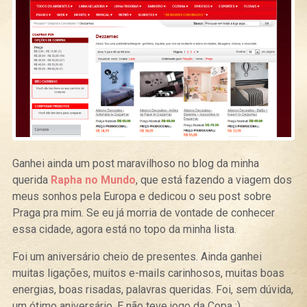
Ganhei ainda um post maravilhoso no blog da minha
querida
Rapha no Mundo
, que está fazendo a viagem dos
meus sonhos pela Europa e dedicou o seu post sobre
Praga pra mim. Se eu já morria de vontade de conhecer
essa cidade, agora está no topo da minha lista.
Foi um aniversário cheio de presentes. Ainda ganhei
muitas ligações, muitos e-mails carinhosos, muitas boas
energias, boas risadas, palavras queridas. Foi, sem dúvida,
um ótimo aniversário. E não teve jogo da Copa :)