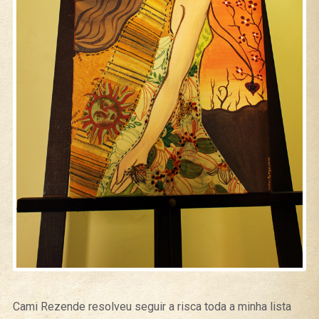
Cami Rezende resolveu seguir a risca toda a minha lista