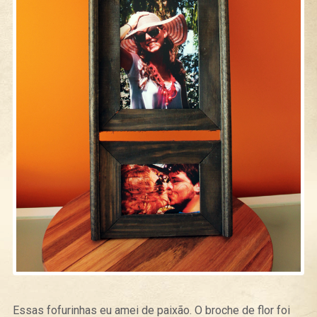
Essas fofurinhas eu amei de paixão. O broche de flor foi