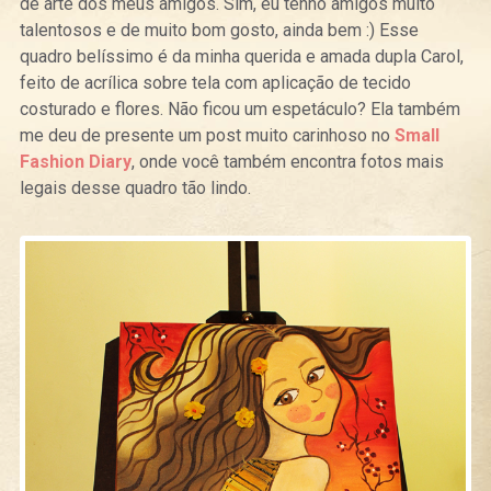
de arte dos meus amigos. Sim, eu tenho amigos muito
talentosos e de muito bom gosto, ainda bem :) Esse
quadro belíssimo é da minha querida e amada dupla Carol,
feito de acrílica sobre tela com aplicação de tecido
costurado e flores. Não ficou um espetáculo? Ela também
me deu de presente um post muito carinhoso no
Small
Fashion Diary
, onde você também encontra fotos mais
legais desse quadro tão lindo.