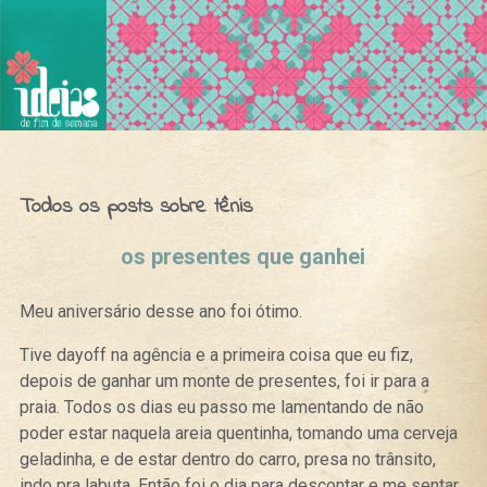
Ideias de Fim de Semana
Todos os posts sobre tênis
os presentes que ganhei
Meu aniversário desse ano foi ótimo.
Tive dayoff na agência e a primeira coisa que eu fiz,
depois de ganhar um monte de presentes, foi ir para a
praia. Todos os dias eu passo me lamentando de não
poder estar naquela areia quentinha, tomando uma cerveja
geladinha, e de estar dentro do carro, presa no trânsito,
indo pra labuta. Então foi o dia para descontar e me sentar