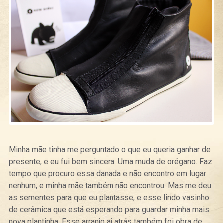
Minha mãe tinha me perguntado o que eu queria ganhar de
presente, e eu fui bem sincera. Uma muda de orégano. Faz
tempo que procuro essa danada e não encontro em lugar
nenhum, e minha mãe também não encontrou. Mas me deu
as sementes para que eu plantasse, e esse lindo vasinho
de cerâmica que está esperando para guardar minha mais
nova plantinha. Esse arranjo ai atrás também foi obra de