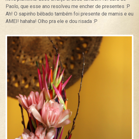
Paolo, que esse ano resolveu me encher de presentes :P
Ah! O sapinho bêbado também foi presente de mamis e eu
AMEI! hahaha! Olho pra ele e dou risada :P