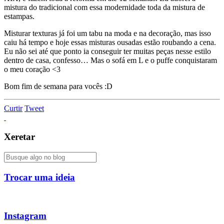
mistura do tradicional com essa modernidade toda da mistura de
estampas.
Misturar texturas já foi um tabu na moda e na decoração, mas isso
caiu há tempo e hoje essas misturas ousadas estão roubando a cena.
Eu não sei até que ponto ia conseguir ter muitas peças nesse estilo
dentro de casa, confesso… Mas o sofá em L e o puffe conquistaram
o meu coração <3
Bom fim de semana para vocês :D
Curtir
Tweet
Xeretar
Trocar uma ideia
Instagram