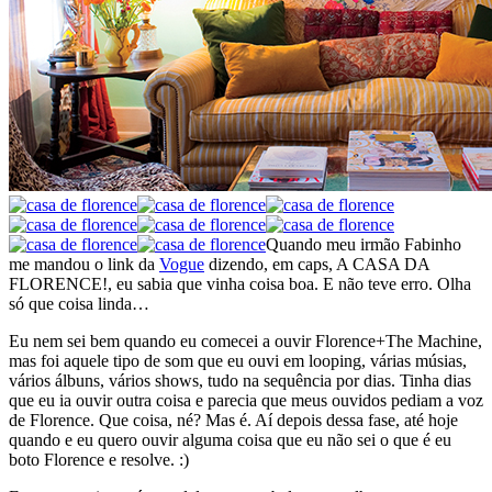
Quando meu irmão Fabinho
me mandou o link da
Vogue
dizendo, em caps, A CASA DA
FLORENCE!, eu sabia que vinha coisa boa. E não teve erro. Olha
só que coisa linda…
Eu nem sei bem quando eu comecei a ouvir Florence+The Machine,
mas foi aquele tipo de som que eu ouvi em looping, várias músias,
vários álbuns, vários shows, tudo na sequência por dias. Tinha dias
que eu ia ouvir outra coisa e parecia que meus ouvidos pediam a voz
de Florence. Que coisa, né? Mas é. Aí depois dessa fase, até hoje
quando e eu quero ouvir alguma coisa que eu não sei o que é eu
boto Florence e resolve. :)