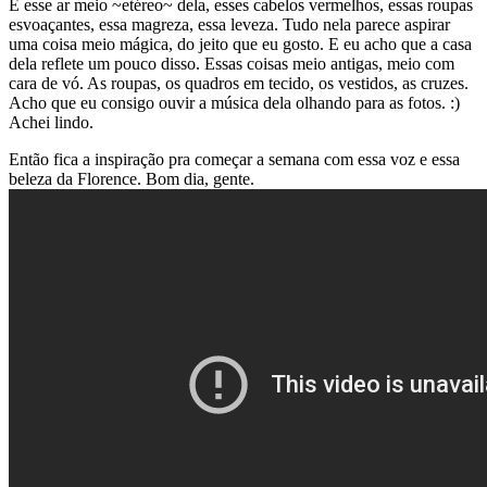
E esse ar meio ~etéreo~ dela, esses cabelos vermelhos, essas roupas
esvoaçantes, essa magreza, essa leveza. Tudo nela parece aspirar
uma coisa meio mágica, do jeito que eu gosto. E eu acho que a casa
dela reflete um pouco disso. Essas coisas meio antigas, meio com
cara de vó. As roupas, os quadros em tecido, os vestidos, as cruzes.
Acho que eu consigo ouvir a música dela olhando para as fotos. :)
Achei lindo.
Então fica a inspiração pra começar a semana com essa voz e essa
beleza da Florence. Bom dia, gente.