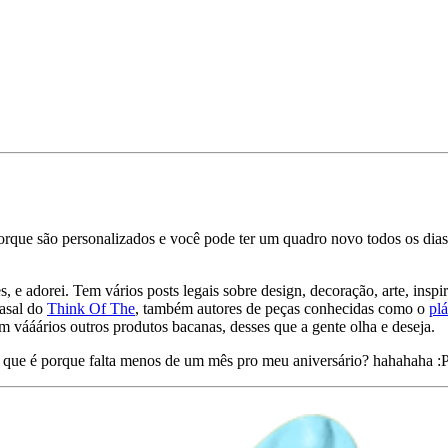
orque são personalizados e você pode ter um quadro novo todos os dias,
, e adorei. Tem vários posts legais sobre design, decoração, arte, inspi
casal do
Think Of The
, também autores de peças conhecidas como o
pl
em vááários outros produtos bacanas, desses que a gente olha e deseja.
rá que é porque falta menos de um mês pro meu aniversário? hahahaha :