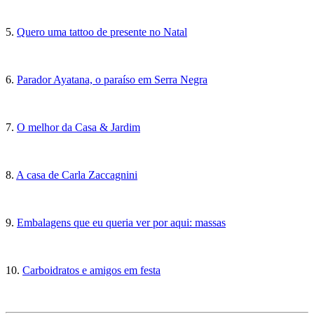
5.
Quero uma tattoo de presente no Natal
6.
Parador Ayatana, o paraíso em Serra Negra
7.
O melhor da Casa & Jardim
8.
A casa de Carla Zaccagnini
9.
Embalagens que eu queria ver por aqui: massas
10.
Carboidratos e amigos em festa