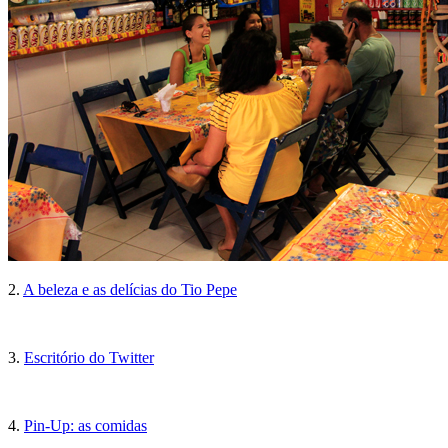
2.
A beleza e as delícias do Tio Pepe
3.
Escritório do Twitter
4.
Pin-Up: as comidas