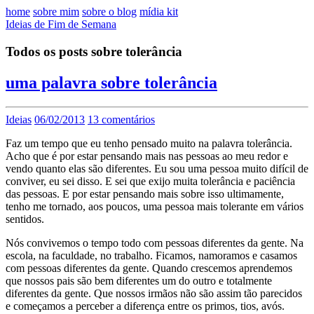
home
sobre mim
sobre o blog
mídia kit
Ideias de Fim de Semana
Todos os posts sobre tolerância
uma palavra sobre tolerância
Ideias
06/02/2013
13 comentários
Faz um tempo que eu tenho pensado muito na palavra tolerância.
Acho que é por estar pensando mais nas pessoas ao meu redor e
vendo quanto elas são diferentes. Eu sou uma pessoa muito difícil de
conviver, eu sei disso. E sei que exijo muita tolerância e paciência
das pessoas. E por estar pensando mais sobre isso ultimamente,
tenho me tornado, aos poucos, uma pessoa mais tolerante em vários
sentidos.
Nós convivemos o tempo todo com pessoas diferentes da gente. Na
escola, na faculdade, no trabalho. Ficamos, namoramos e casamos
com pessoas diferentes da gente. Quando crescemos aprendemos
que nossos pais são bem diferentes um do outro e totalmente
diferentes da gente. Que nossos irmãos não são assim tão parecidos
e começamos a perceber a diferença entre os primos, tios, avós.