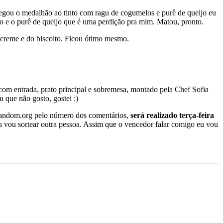
hegou o medalhão ao tinto com ragu de cogumelos e purê de queijo eu
ro e o purê de queijo que é uma perdição pra mim. Matou, pronto.
 creme e do biscoito. Ficou ótimo mesmo.
com entrada, prato principal e sobremesa, montado pela Chef Sofia
 que não gosto, gostei :)
o Random.org pelo número dos comentários,
será realizado terça-feira
eu vou sortear outra pessoa. Assim que o vencedor falar comigo eu vou