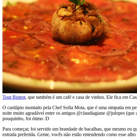
Tout Bistrot
, que também é um café e casa de vinhos. Ele fica em Cas
O cardápio montado pela Chef Sofia Mota, que é uma simpatia em pes
noite muito agradável entre os amigos @claudiagiane @julopes (qu
pouquinho, foi ótimo :D
Para começar, foi servido um brandade de bacalhau, que mesmo eu que 
entrada preferida. Gente, vocês não estão entendendo como esse alho e