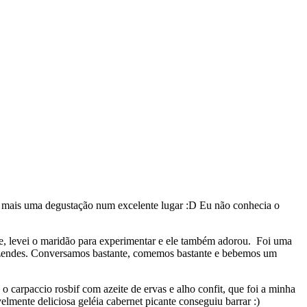
ra mais uma degustação num excelente lugar :D Eu não conhecia o
e, levei o maridão para experimentar e ele também adorou. Foi uma
ezendes. Conversamos bastante, comemos bastante e bebemos um
carpaccio rosbif com azeite de ervas e alho confit, que foi a minha
lmente deliciosa geléia cabernet picante conseguiu barrar :)