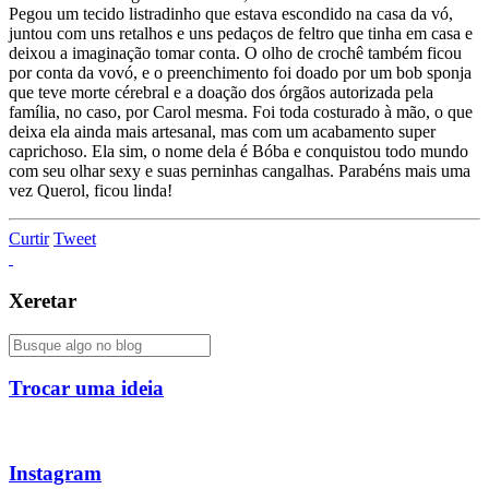
Pegou um tecido listradinho que estava escondido na casa da vó,
juntou com uns retalhos e uns pedaços de feltro que tinha em casa e
deixou a imaginação tomar conta. O olho de crochê também ficou
por conta da vovó, e o preenchimento foi doado por um bob sponja
que teve morte cérebral e a doação dos órgãos autorizada pela
família, no caso, por Carol mesma. Foi toda costurado à mão, o que
deixa ela ainda mais artesanal, mas com um acabamento super
caprichoso. Ela sim, o nome dela é Bóba e conquistou todo mundo
com seu olhar sexy e suas perninhas cangalhas. Parabéns mais uma
vez Querol, ficou linda!
Curtir
Tweet
Xeretar
Trocar uma ideia
Instagram