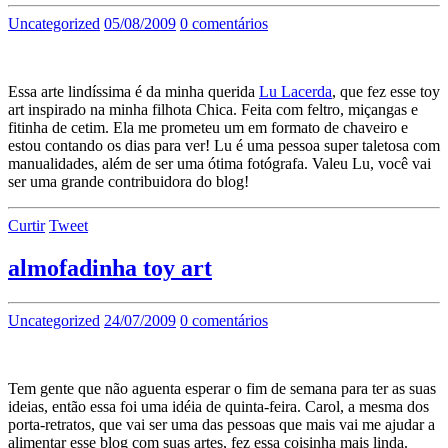
Uncategorized
05/08/2009
0 comentários
Essa arte lindíssima é da minha querida
Lu Lacerda
, que fez esse toy
art inspirado na minha filhota Chica. Feita com feltro, miçangas e
fitinha de cetim. Ela me prometeu um em formato de chaveiro e
estou contando os dias para ver! Lu é uma pessoa super taletosa com
manualidades, além de ser uma ótima fotógrafa. Valeu Lu, você vai
ser uma grande contribuidora do blog!
Curtir
Tweet
almofadinha toy art
Uncategorized
24/07/2009
0 comentários
Tem gente que não aguenta esperar o fim de semana para ter as suas
ideias, então essa foi uma idéia de quinta-feira. Carol, a mesma dos
porta-retratos, que vai ser uma das pessoas que mais vai me ajudar a
alimentar esse blog com suas artes, fez essa coisinha mais linda.