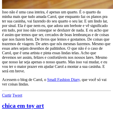
Isso não é uma casa inteira, é apenas um quarto. É o quarto da
minha mais que tudo amada Carol, que enquanto faz os planos pra
ter sua casinha, vai fazendo do seu quarto o seu lar. E um lindo lar,
por sinal. Ela é que nem eu, que adora um brebote e vê significado
em tudo, por isso não consegue se desfazer de nada. E eu acho que
é assim que temos que ser, cercados de boas lembranças e de coisas
que nos fazem bem. De livros que lemos e gostamos. De coisas que
trazemos de viagem. De artes que nós mesmas fazemos. Mesmo que
essas artes sejam desenhos de palitinhos. O que não é o caso de
Carol, que é uma artista e pinta essas lindas telas. Acho que
devemos ser assim, felizes e confortáveis nos nossos lares. Mesmo
que nosso lar seja apenas o nosso quarto. Mas isso vai mudar, e eu
vou ter o maior prazer em ajudar Carol a montar a sua casinha. E
será em breve.
Acessem o blog de Carol, o
Small Fashion Diary
, que você só vai
ver coisas lindas.
Curtir
Tweet
chica em toy art