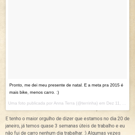
Pronto, me dei meu presente de natal. E a meta pra 2015 é
mais bike, menos carro. :)
Uma foto publicada por Anna Terra (@terrinha) em
Dez 11, 2014 at 9:08 PST
E tenho o maior orgulho de dizer que estamos no dia 20 de
janeiro, já temos quase 3 semanas úteis de trabalho e eu
não fui de carro nenhum dia trabalhar. :) Algumas vezes