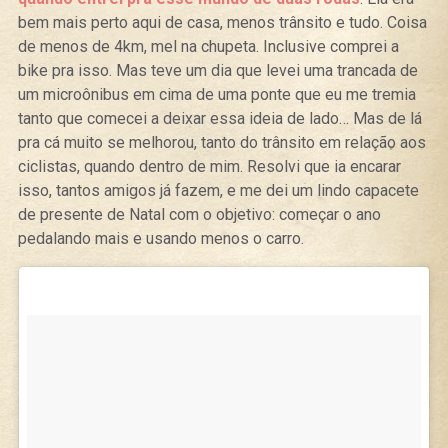
bem mais perto aqui de casa, menos trânsito e tudo. Coisa
de menos de 4km, mel na chupeta. Inclusive comprei a
bike pra isso. Mas teve um dia que levei uma trancada de
um microônibus em cima de uma ponte que eu me tremia
tanto que comecei a deixar essa ideia de lado… Mas de lá
pra cá muito se melhorou, tanto do trânsito em relação aos
ciclistas, quando dentro de mim. Resolvi que ia encarar
isso, tantos amigos já fazem, e me dei um lindo capacete
de presente de Natal com o objetivo: começar o ano
pedalando mais e usando menos o carro.