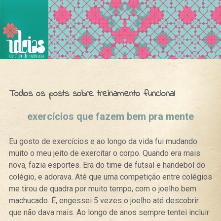
Ideias de Fim de Semana
Todos os posts sobre treinamento funcional
exercícios que fazem bem pra mente
Eu gosto de exercícios e ao longo da vida fui mudando
muito o meu jeito de exercitar o corpo. Quando era mais
nova, fazia esportes. Era do time de futsal e handebol do
colégio, e adorava. Até que uma competição entre colégios
me tirou de quadra por muito tempo, com o joelho bem
machucado. É, engessei 5 vezes o joelho até descobrir
que não dava mais. Ao longo de anos sempre tentei incluir