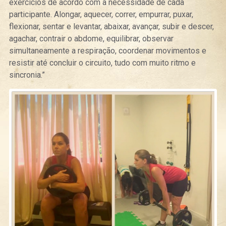
exercícios de acordo com a necessidade de cada
participante.
Alongar, aquecer, correr, empurrar, puxar,
flexionar, sentar e levantar, abaixar, avançar, subir e descer,
agachar, contrair o abdome, equilibrar, observar
simultaneamente a respiração, coordenar movimentos e
resistir até concluir o circuito, tudo com muito ritmo e
sincronia.”